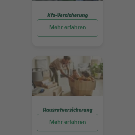
Kfz-Versicherung
Mehr erfahren
Mehr erfahren
Hausratversicherung
Mehr erfahren