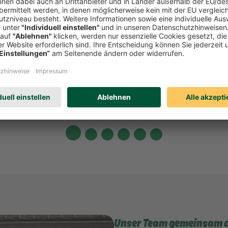
Unser Team gemeinsam an