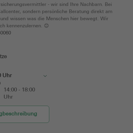
rsicherungsvermittler - wir sind Ihre Nachbarn. Bei
allcenter, sondern persönliche Beratung direkt am
n und wissen was die Menschen hier bewegt. Wir
ich kennenzulernen. 😊
60060
tze
0 Uhr
Toggle
n
14:00 - 18:00
Uhr
beschreibung