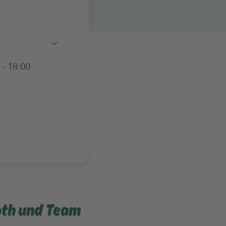
Toggle
 - 18:00
oth und Team