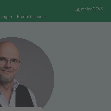
meineDEVK
rungen
Produktservices