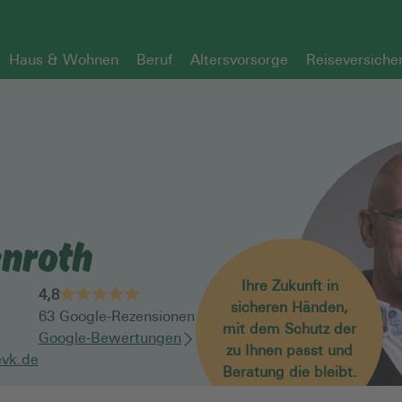
Haus & Wohnen
Beruf
Altersvorsorge
Reiseversiche
nroth
Ihre Zukunft in
4,8
sicheren Händen,
63
Google-Rezensionen
mit dem Schutz der
Google-Bewertungen
zu Ihnen passt und
vk.de
Beratung die bleibt.