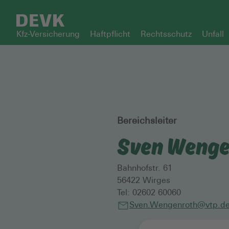
Kfz-Versicherung
Haftpflicht
Rechtsschutz
Unfall
Bereichsleiter
Sven Wenge
Bahnhofstr. 61
56422
Wirges
Tel:
02602 60060
Sven.Wengenroth@vtp.de