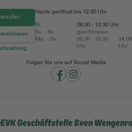
Heute geöffnet bis 12:30 Uhr
 anrufen
Fr.
08:30 - 12:30 Uhr
Sa. - So.
geschlossen
vereinbaren
Mo. - Do.
08:30 - 12:30
14:00
Uhr
Uhr
chreibung
Folgen Sie uns auf Social Media
 DEVK Geschäftstelle Sven Wengenr