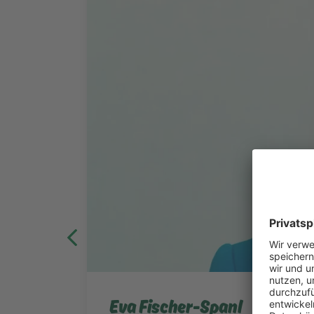
Eva Fischer-Spanl