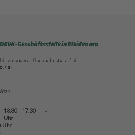
r DEVK-Geschäftsstelle in Weiden am
 bis zu unserer Geschäftsstelle frei
33739
ätze
13:30 - 17:30
Toggle
Uhr
0 Uhr
n