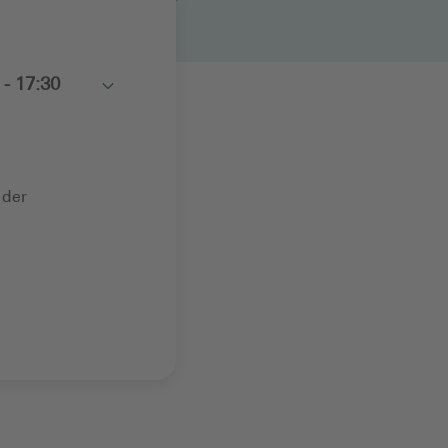
 - 17:30
Toggle
 der