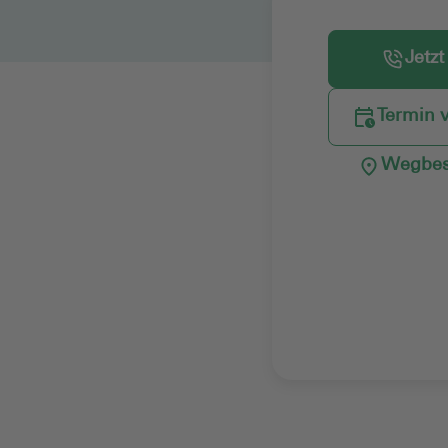
Jetzt
Termin 
Wegbes