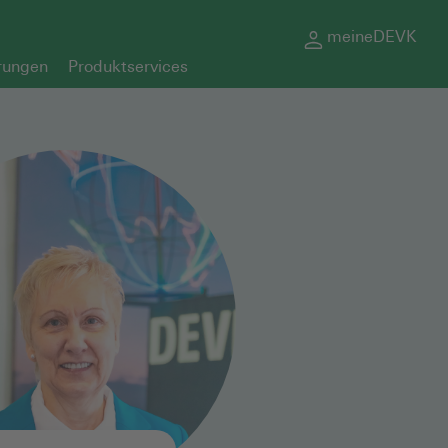
meineDEVK
rungen
Produktservices