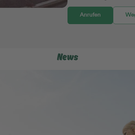
Anrufen
Weg
News