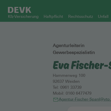
Kfz-Versicherung
Haftpflicht
Rechtsschutz
Unfall
Agenturleiterin
Gewerbespezialistin
Eva Fischer-
Hammerweg 100
92637
Weiden
Tel:
0961 33739
Mobil:
0160 6477479
Agentur-Fischer-Spanl@vtp