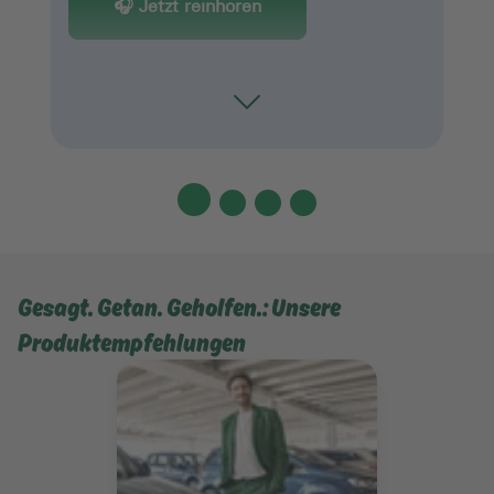
🎧 Jetzt reinhören
Toggle
Gesagt. Getan. Geholfen.: Unsere
Produktempfehlungen
Mehr erfahren