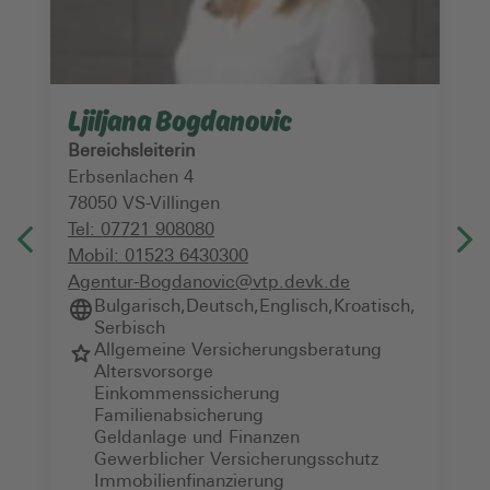
Ljiljana Bogdanovic
Bereichsleiterin
Erbsenlachen 4
78050
VS-Villingen
Tel:
07721 908080
Mobil:
01523 6430300
Agentur-Bogdanovic@vtp.devk.de
Bulgarisch
,
Deutsch
,
Englisch
,
Kroatisch
,
Serbisch
Allgemeine Versicherungsberatung
Altersvorsorge
Einkommenssicherung
Familienabsicherung
Geldanlage und Finanzen
Gewerblicher Versicherungsschutz
Immobilienfinanzierung