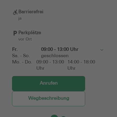
Barrierefrei
ja
Parkplätze
vor Ort
Fr.
09:00 - 13:00 Uhr
Toggle
Sa. - So.
geschlossen
Mo. - Do.
09:00 - 13:00
14:00 - 18:00
Uhr
Uhr
Anrufen
Wegbeschreibung