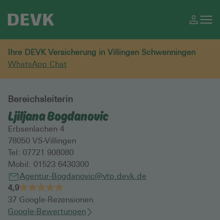
Ihre DEVK Versicherung in Villingen Schwenningen
WhatsApp Chat
Bereichsleiterin
Ljiljana Bogdanovic
Erbsenlachen 4
78050
VS-Villingen
Tel:
07721 908080
Mobil:
01523 6430300
Agentur-Bogdanovic@vtp.devk.de
4,9
37
Google-Rezensionen
Google-Bewertungen