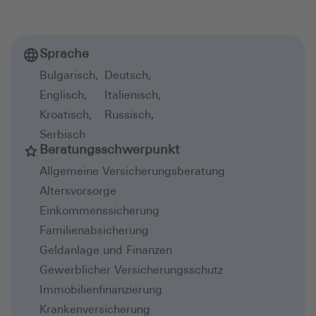
Sprache
Bulgarisch
,
Deutsch
,
Englisch
,
Italienisch
,
Kroatisch
,
Russisch
,
Serbisch
Beratungsschwerpunkt
Allgemeine Versicherungsberatung
Altersvorsorge
Einkommenssicherung
Familienabsicherung
Geldanlage und Finanzen
Gewerblicher Versicherungsschutz
Immobilienfinanzierung
Krankenversicherung