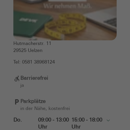
Hutmacherstr. 11
29525
Uelzen
Tel:
0581 38968124
Barrierefrei
ja
Parkplätze
in der Nähe, kostenfrei
Do.
09:00 - 13:00
15:00 - 18:00
Toggle
Uhr
Uhr