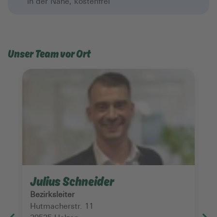
in der Nähe, kostenfrei
Unser Team vor Ort
Julius Schneider
Bezirksleiter
Hutmacherstr. 11