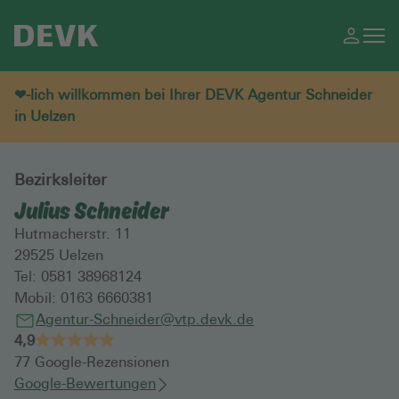
❤-lich willkommen bei Ihrer DEVK Agentur Schneider
in Uelzen
Bezirksleiter
Julius Schneider
Hutmacherstr. 11
29525
Uelzen
Tel:
0581 38968124
Mobil:
0163 6660381
Agentur-Schneider@vtp.devk.de
4,9
77
Google-Rezensionen
Google-Bewertungen