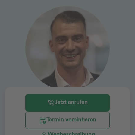
Jetzt anrufen
Termin vereinbaren
Wegbeschreibung