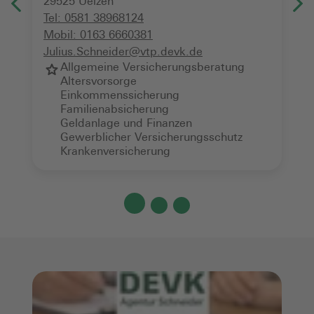
29525
Uelzen
Tel:
0581 38968124
Mobil:
0163 6660381
Julius.Schneider@vtp.devk.de
Allgemeine Versicherungsberatung
Altersvorsorge
Einkommenssicherung
Familienabsicherung
Geldanlage und Finanzen
Gewerblicher Versicherungsschutz
Krankenversicherung