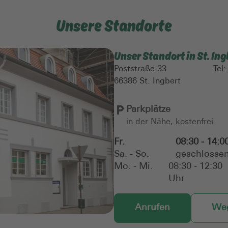
Unsere Standorte
Unser Standort in St. Ing
Poststraße 33
Tel
66386
St. Ingbert
Parkplätze
in der Nähe, kostenfrei
Fr.
08:30 - 14:0
Sa. - So.
geschlosse
Mo. - Mi.
08:30 - 12:30
Uhr
Anrufen
Weg