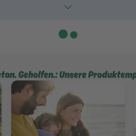
Toggle
etan. Geholfen.: Unsere Produktem
Mehr erfahren