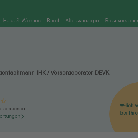
Haus & Wohnen
Beruf
Altersvorsorge
Reiseversiche
genfachmann IHK / Vorsorgeberater DEVK
❤-lich 
ezensionen
bei Ihr
ertungen