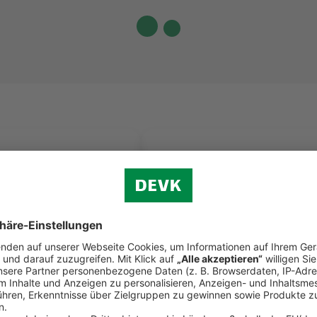
Telefon
eoberatung zu Ihrem
Vereinbaren S
Beratungsterm
Beratun