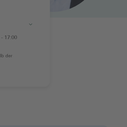
Toggle
 - 17:00
lb der