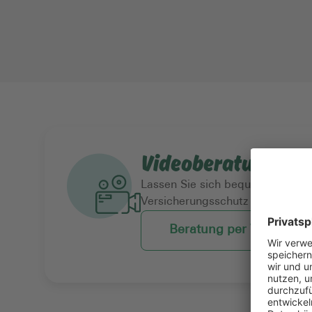
Videoberatung
Lassen Sie sich bequem per Vid
Versicherungsschutz beraten.
Beratung per Video