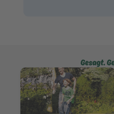
Gesagt. G
Mehr erfahren