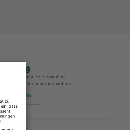
beratung
ie bequem einen telefonischen
in zu Ihrem Versicherungsschutz.
g per Telefon