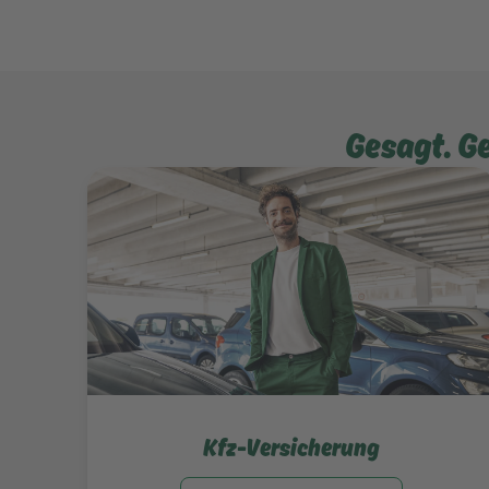
Gesagt. G
Mehr erfahren
Kfz-Versicherung