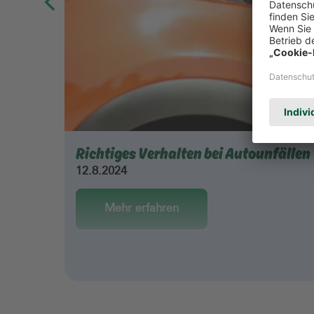
Richtiges Verhalten bei Autounfällen
12.8.2024
Mehr erfahren