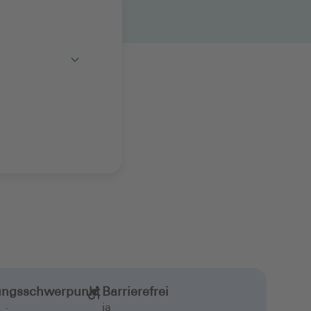
Toggle
ungsschwerpunkt
Barrierefrei
ja