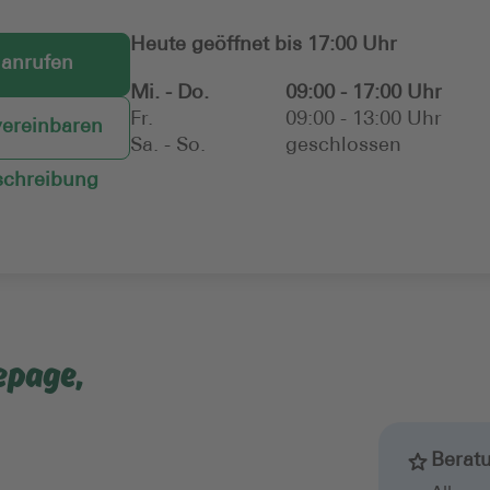
Heute geöffnet bis 17:00 Uhr
 anrufen
Mi. - Do.
09:00 - 17:00 Uhr
Fr.
09:00 - 13:00 Uhr
vereinbaren
Sa. - So.
geschlossen
chreibung
epage,
Berat