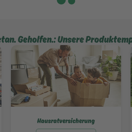
etan. Geholfen.: Unsere Produktem
Mehr erfahren
Hausratversicherung