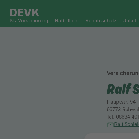
Kfz-Versicherung
Haftpflicht
Rechtsschutz
Unfall
Versicherun
Ralf 
Hauptstr. 94
66773
Schwal
Tel:
06834 40
Ralf.Schie