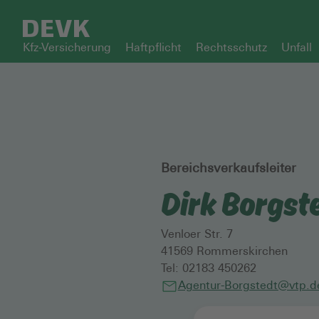
Kfz-Versicherung
Haftpflicht
Rechtsschutz
Unfall
Bereichsverkaufsleiter
Dirk Borgst
Venloer Str. 7
41569
Rommerskirchen
Tel:
02183 450262
Agentur-Borgstedt@vtp.d