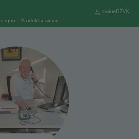
meineDEVK
rungen
Produktservices