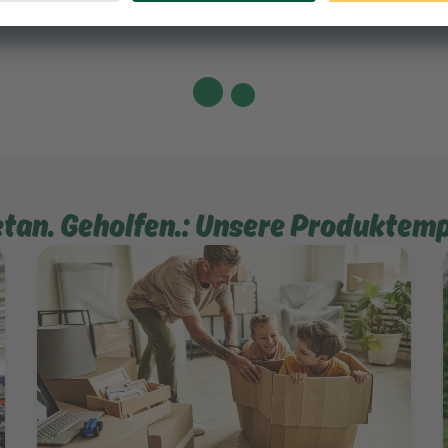
Toggle
etan. Geholfen.: Unsere Produktem
Mehr erfahren