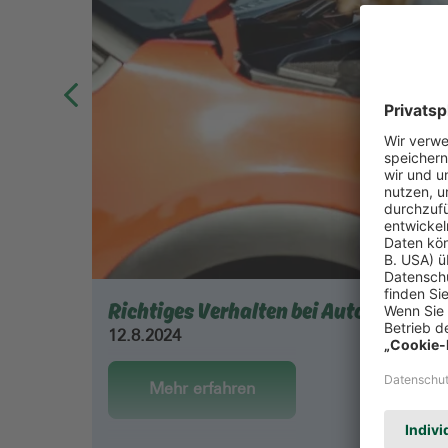
Richtiges Verhalten bei Autounfällen
12.8.2024
Mehr erfahren