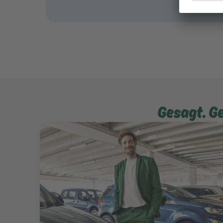
Gesagt. G
Mehr erfahren