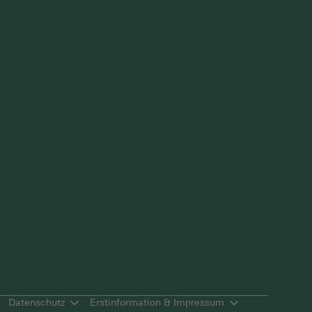
Datenschutz
Erstinformation & Impressum