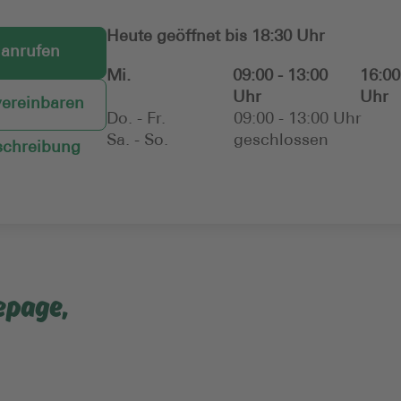
Heute geöffnet bis 18:30 Uhr
 anrufen
Mi.
09:00 - 13:00
16:00
Uhr
Uhr
vereinbaren
Do. - Fr.
09:00 - 13:00 Uhr
Sa. - So.
geschlossen
chreibung
epage,