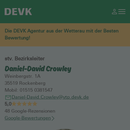
Die DEVK Agentur aus der Wetterau mit der Besten
Bewertung!
stv. Bezirksleiter
Daniel-David Crowley
Weinbergstr. 1A
35519
Rockenberg
Mobil:
01515 0381547
Daniel-David.Crowley@vtp.devk.de
5,0
48
Google-Rezensionen
Google-Bewertungen