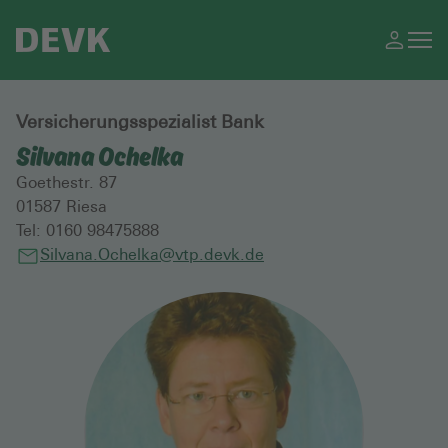
Versicherungsspezialist Bank
Silvana Ochelka
Goethestr. 87
01587
Riesa
Tel:
0160 98475888
Silvana.Ochelka@vtp.devk.de