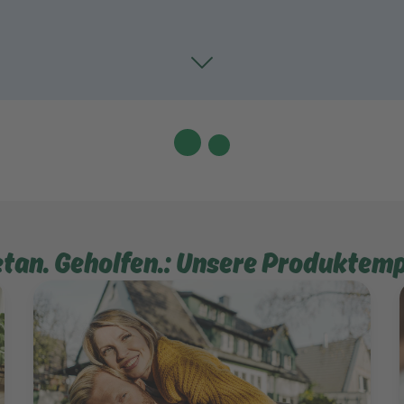
Toggle
etan. Geholfen.: Unsere Produktem
Mehr erfahren