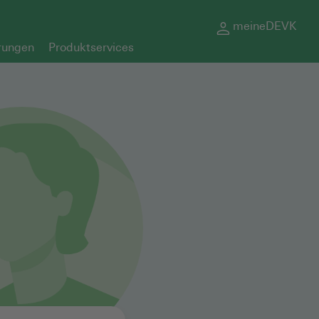
meineDEVK
rungen
Produktservices