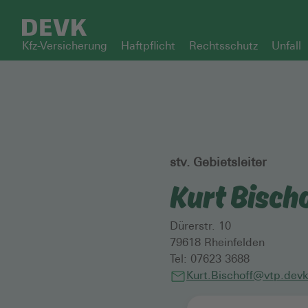
Kfz-Versicherung
Haftpflicht
Rechtsschutz
Unfall
stv. Gebietsleiter
Kurt Bisch
Dürerstr. 10
79618
Rheinfelden
Tel:
07623 3688
Kurt.Bischoff@vtp.dev