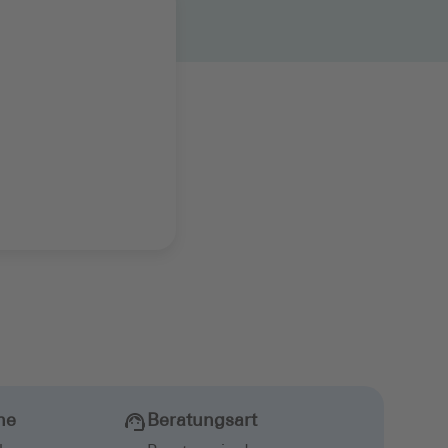
he
Beratungsart