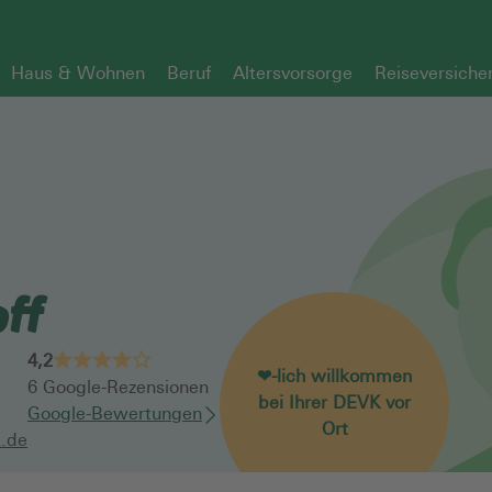
Haus & Wohnen
Beruf
Altersvorsorge
Reiseversiche
off
4,2
❤-lich willkommen
6
Google-Rezensionen
bei Ihrer DEVK vor
Google-Bewertungen
Ort
k.de