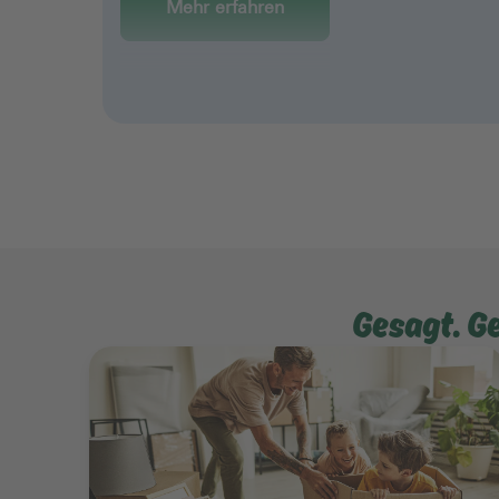
Mehr erfahren
Gesagt. G
Mehr erfahren