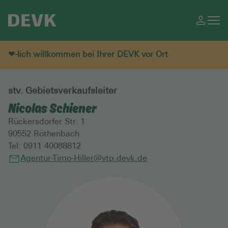
❤-lich willkommen bei Ihrer DEVK vor Ort
stv. Gebietsverkaufsleiter
Nicolas Schiener
Rückersdorfer Str. 1
90552
Röthenbach
Tel:
0911 40088812
Agentur-Timo-Hiller@vtp.devk.de