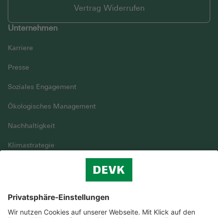
Vertrag Widerrufen
Unternehmen
Karriere
Presse
Soziales Engagement
Ökologisches Management
Nachhaltigkeit
Klimastrategie
Vielfalt
DEVK im Überblick
© DEVK 2026