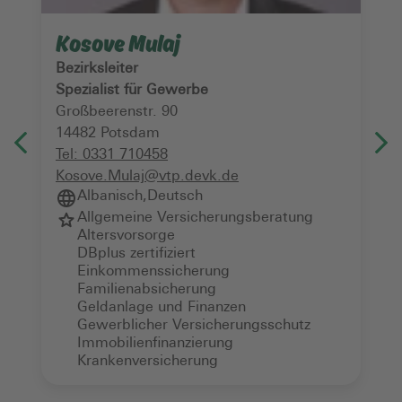
Kosove Mulaj
Bezirksleiter
Spezialist für Gewerbe
Großbeerenstr. 90
14482
Potsdam
Tel:
0331 710458
Kosove.Mulaj@vtp.devk.de
Albanisch
,
Deutsch
Allgemeine Versicherungsberatung
Altersvorsorge
DBplus zertifiziert
Einkommenssicherung
Familienabsicherung
Geldanlage und Finanzen
Gewerblicher Versicherungsschutz
Immobilienfinanzierung
Krankenversicherung