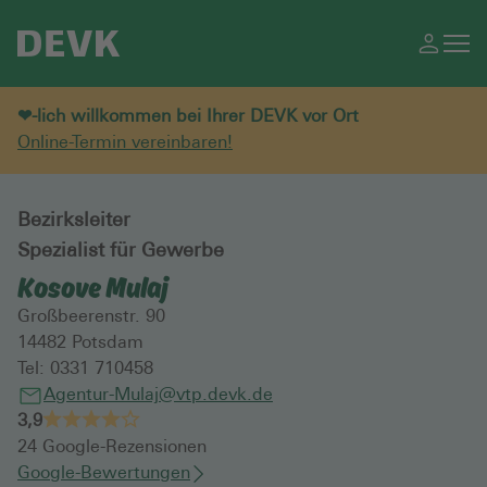
❤-lich willkommen bei Ihrer DEVK vor Ort
Online-Termin vereinbaren!
Bezirksleiter
Spezialist für Gewerbe
Kosove Mulaj
Großbeerenstr. 90
14482
Potsdam
Tel:
0331 710458
Agentur-Mulaj@vtp.devk.de
3,9
24
Google-Rezensionen
Google-Bewertungen