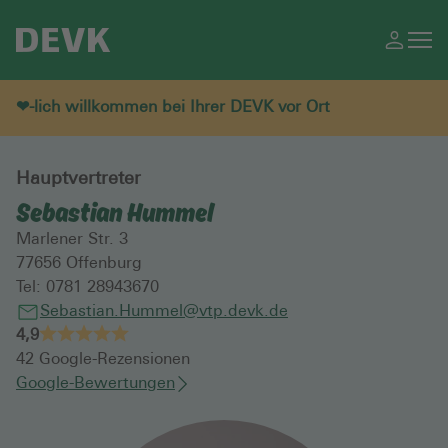
❤-lich willkommen bei Ihrer DEVK vor Ort
Hauptvertreter
Sebastian Hummel
Marlener Str. 3
77656
Offenburg
Tel:
0781 28943670
Sebastian.Hummel@vtp.devk.de
4,9
42
Google-Rezensionen
Google-Bewertungen