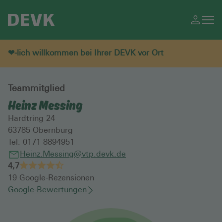
❤-lich willkommen bei Ihrer DEVK vor Ort
Teammitglied
Heinz Messing
Hardtring 24
63785
Obernburg
Tel:
0171 8894951
Heinz.Messing@vtp.devk.de
4,7
19
Google-Rezensionen
Google-Bewertungen