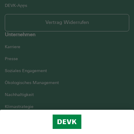
DEVK-Apps
Vertrag Widerrufen
Unternehmen
Karriere
Presse
Soziales Engagement
Ökologisches Management
Nachhaltigkeit
Klimastrategie
Vielfalt
DEVK im Überblick