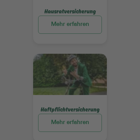
Hausratversicherung
Mehr erfahren
Mehr erfahren
Haftpflichtversicherung
Mehr erfahren