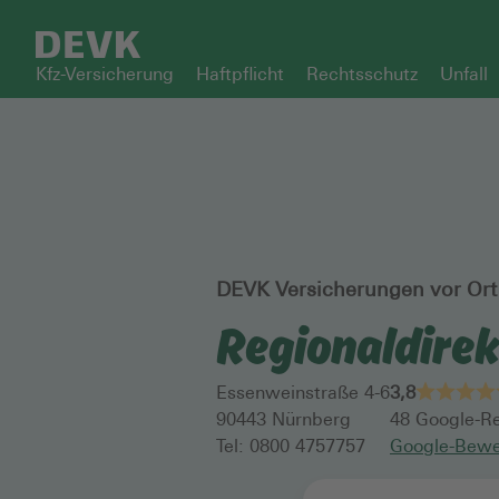
Kfz-Versicherung
Haftpflicht
Rechtsschutz
Unfall
DEVK Versicherungen vor Ort
Regionaldirek
Essenweinstraße 4-6
3,8
90443
Nürnberg
48
Google-Re
Tel:
0800 4757757
Google-Bewe