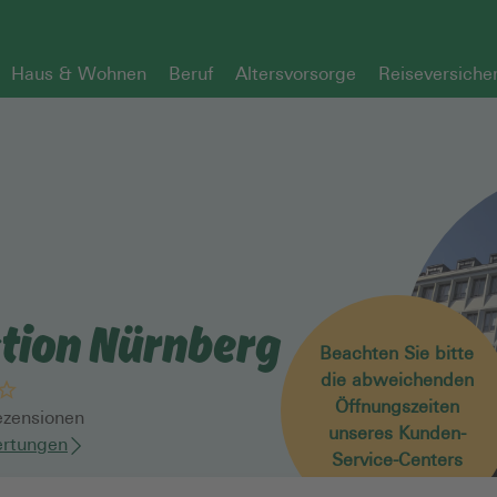
Haus & Wohnen
Beruf
Altersvorsorge
Reiseversiche
tion Nürnberg
Beachten Sie bitte
die abweichenden
Öffnungszeiten
zensionen
unseres Kunden-
rtungen
Service-Centers