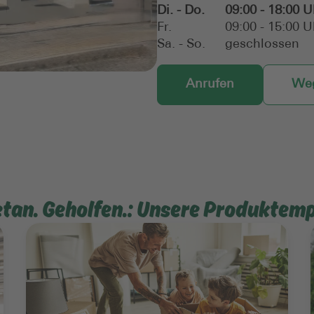
Di. - Do.
09:00 - 18:00 U
Fr.
09:00 - 15:00 U
Sa. - So.
geschlossen
Anrufen
Weg
etan. Geholfen.: Unsere Produktem
Mehr erfahren