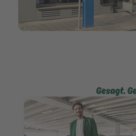
Gesagt. G
Mehr erfahren