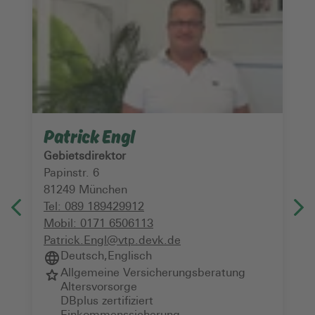
Patrick Engl
Gebietsdirektor
Papinstr. 6
81249
München
Tel:
089 189429912
Mobil:
0171 6506113
Patrick.Engl@vtp.devk.de
Deutsch
,
Englisch
Allgemeine Versicherungsberatung
Altersvorsorge
DBplus zertifiziert