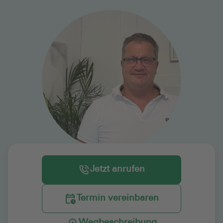
Jetzt anrufen
Termin vereinbaren
Wegbeschreibung