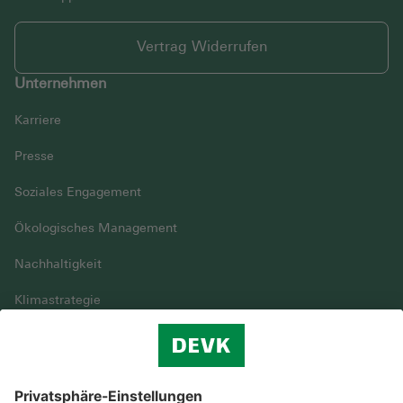
Vertrag Widerrufen
Unternehmen
Karriere
Presse
Soziales Engagement
Ökologisches Management
Nachhaltigkeit
Klimastrategie
Vielfalt
DEVK im Überblick