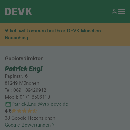
❤-lich willkommen bei Ihrer DEVK München
Neuaubing
Gebietsdirektor
Patrick Engl
Papinstr. 6
81249
München
Tel:
089 189429912
Mobil:
0171 6506113
Patrick.Engl@vtp.devk.de
4,6
38
Google-Rezensionen
Google-Bewertungen