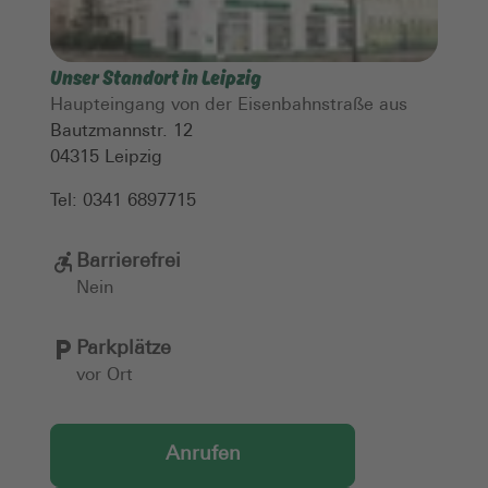
Unser Standort in Leipzig
Haupteingang von der Eisenbahnstraße aus
Bautzmannstr. 12
04315
Leipzig
Tel:
0341 6897715
Barrierefrei
Nein
Parkplätze
vor Ort
Anrufen