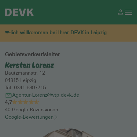
❤-lich willkommen bei Ihrer DEVK in Leipzig
Gebietsverkaufsleiter
Kersten Lorenz
Bautzmannstr. 12
04315
Leipzig
Tel:
0341 6897715
Agentur-Lorenz@vtp.devk.de
4,7
40
Google-Rezensionen
Google-Bewertungen