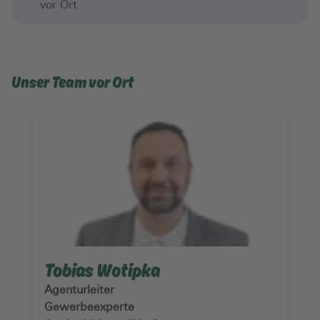
vor Ort
Unser Team vor Ort
Tobias Wotipka
Agenturleiter
Gewerbeexperte