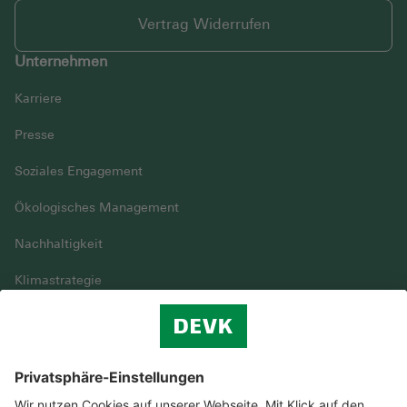
Vertrag Widerrufen
Unternehmen
Karriere
Presse
Soziales Engagement
Ökologisches Management
Nachhaltigkeit
Klimastrategie
Vielfalt
DEVK im Überblick
© DEVK 2026