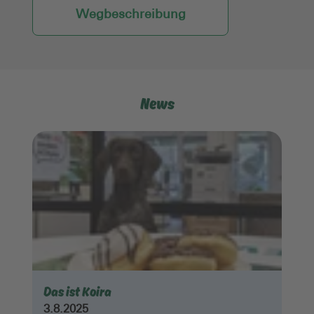
Wegbeschreibung
News
Das ist Koira
3.8.2025