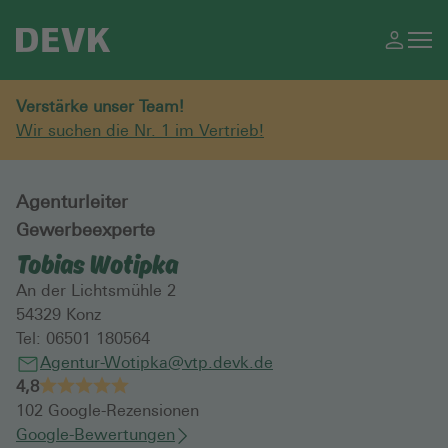
Verstärke unser Team!
Wir suchen die Nr. 1 im Vertrieb!
Agenturleiter
Gewerbeexperte
Tobias Wotipka
An der Lichtsmühle 2
54329
Konz
Tel:
06501 180564
Agentur-Wotipka@vtp.devk.de
4,8
102
Google-Rezensionen
Google-Bewertungen