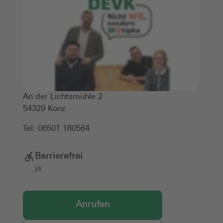
An der Lichtsmühle 2
54329
Konz
Tel:
06501 180564
Barrierefrei
ja
Anrufen