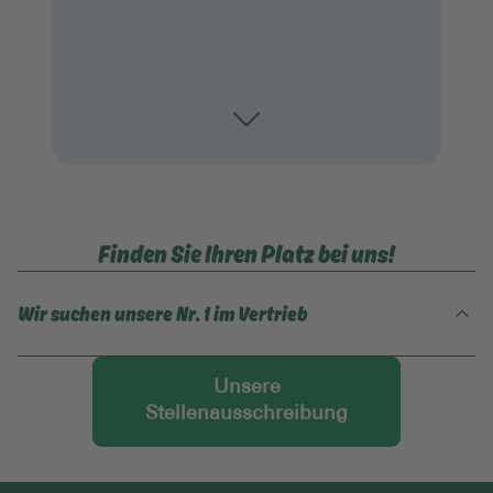
Toggle
Finden Sie Ihren Platz bei uns!
Wir suchen unsere Nr. 1 im Vertrieb
Veröffentlicht
Für Branchenkenner oder Quereinsteiger
am 10.8.2025
die eine neue Perspektive suchen
Unsere
Stellenausschreibung