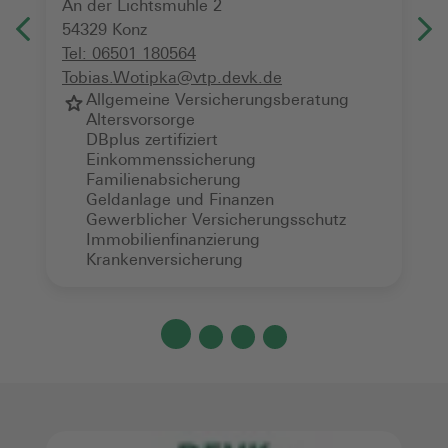
An der Lichtsmühle 2
54329
Konz
Tel:
06501 180564
Tobias.Wotipka@vtp.devk.de
Allgemeine Versicherungsberatung
Altersvorsorge
DBplus zertifiziert
Einkommenssicherung
Familienabsicherung
Geldanlage und Finanzen
Gewerblicher Versicherungsschutz
Immobilienfinanzierung
Krankenversicherung