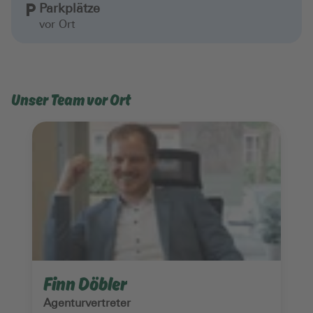
Parkplätze
vor Ort
Unser Team vor Ort
Finn Döbler
Agenturvertreter