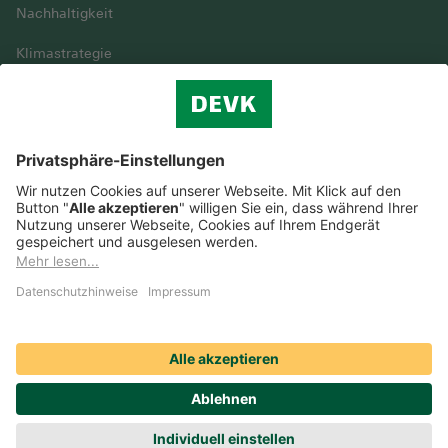
Nachhaltigkeit
Klimastrategie
Vielfalt
DEVK im Überblick
© DEVK 2026
Streitbeilegung
Nutzungshinweise
EU-Transparenzverordnung
Cookie-Einstellungen
Barrierefreiheit
Datenschutz
Erstinformation & Impressum