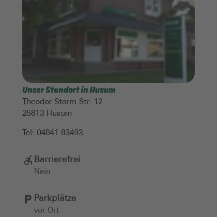
Unser Standort in Husum
Theodor-Storm-Str. 12
25813
Husum
Tel:
04841 83493
Barrierefrei
Nein
Parkplätze
vor Ort