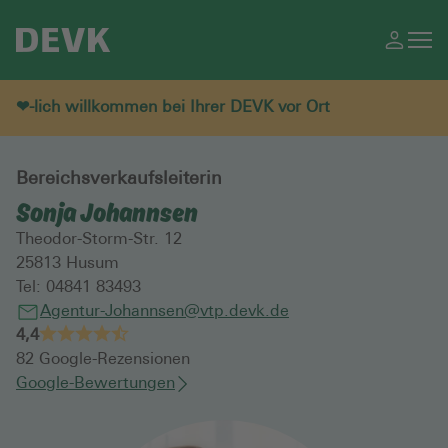
❤-lich willkommen bei Ihrer DEVK vor Ort
Bereichsverkaufsleiterin
Sonja Johannsen
Theodor-Storm-Str. 12
25813
Husum
Tel:
04841 83493
Agentur-Johannsen@vtp.devk.de
4,4
82
Google-Rezensionen
Google-Bewertungen