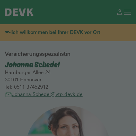
❤-lich willkommen bei Ihrer DEVK vor Ort
Versicherungsspezialistin
Johanna Schedel
Hamburger Allee 24
30161
Hannover
Tel:
0511 37452912
Johanna.Schedel@vtp.devk.de