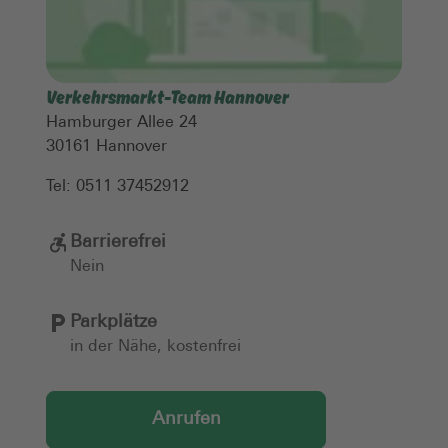
Verkehrsmarkt-Team Hannover
Hamburger Allee 24
30161
Hannover
Tel:
0511 37452912
Barrierefrei
Nein
Parkplätze
in der Nähe, kostenfrei
Anrufen