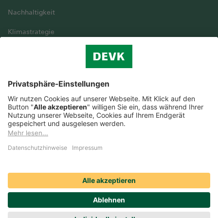
Nachhaltigkeit
Klimastrategie
Vielfalt
DEVK im Überblick
© DEVK 2026
Streitbeilegung
Nutzungshinweise
EU-Transparenzverordnung
Cookie-Einstellungen
Barrierefreiheit
Datenschutz
Erstinformation & Impressum