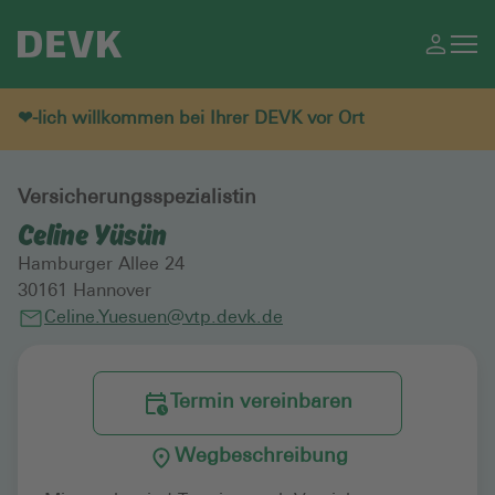
❤-lich willkommen bei Ihrer DEVK vor Ort
Versicherungsspezialistin
Celine Yüsün
Hamburger Allee 24
30161
Hannover
Celine.Yuesuen@vtp.devk.de
Termin vereinbaren
Wegbeschreibung