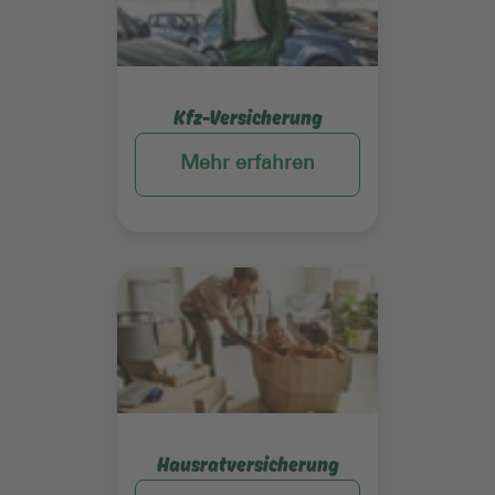
Kfz-Versicherung
Mehr erfahren
Mehr erfahren
Hausratversicherung