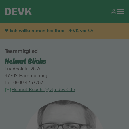
❤-lich willkommen bei Ihrer DEVK vor Ort
Teammitglied
Helmut Büchs
Friedhofstr. 25 A
97762
Hammelburg
Tel:
0800 4757757
Helmut.Buechs@vtp.devk.de