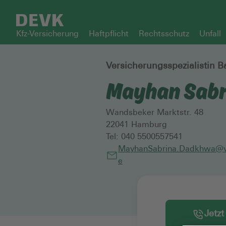
Kfz-Versicherung
Haftpflicht
Rechtsschutz
Unfall
Versicherungsspezialistin B
Mayhan Sab
Wandsbeker Marktstr. 48
22041
Hamburg
Tel:
040 5500557541
MayhanSabrina.Dadkhwa@v
e
Jetzt