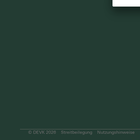
© DEVK 2026
Streitbeilegung
Nutzungshinweise