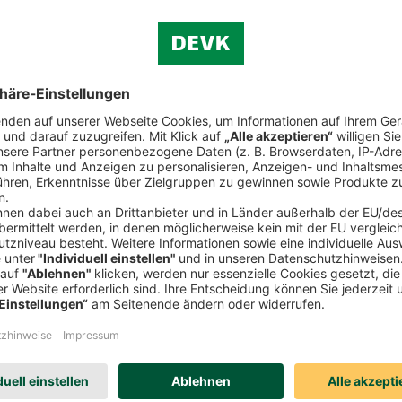
vereinbaren
chreibung
Ausgezeichneter Versicherungsschutz
Jetzt finden was Sie suchen