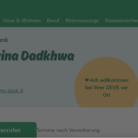
Haus & Wohnen
Beruf
Altersvorsorge
Reiseversiche
ank
rina Dadkhwa
❤-lich willkommen
bei Ihrer DEVK vor
tp.devk.d
Ort
 anrufen
Termine nach Vereinbarung