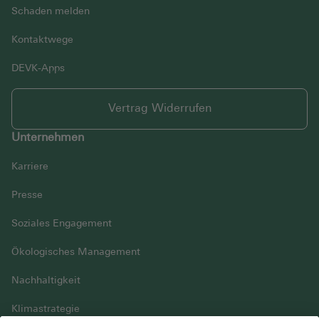
Schaden melden
Kontaktwege
DEVK-Apps
Vertrag Widerrufen
Unternehmen
Karriere
Presse
Soziales Engagement
Ökologisches Management
Nachhaltigkeit
Klimastrategie