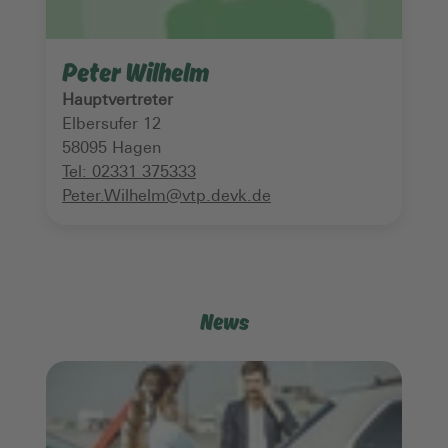
Peter Wilhelm
Hauptvertreter
Elbersufer 12
58095
Hagen
Tel:
02331 375333
Peter.Wilhelm@vtp.devk.de
News