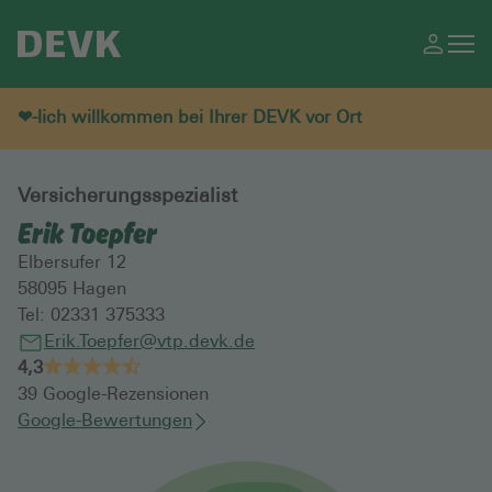
❤-lich willkommen bei Ihrer DEVK vor Ort
Versicherungsspezialist
Erik Toepfer
Elbersufer 12
58095
Hagen
Tel:
02331 375333
Erik.Toepfer@vtp.devk.de
4,3
39
Google-Rezensionen
Google-Bewertungen