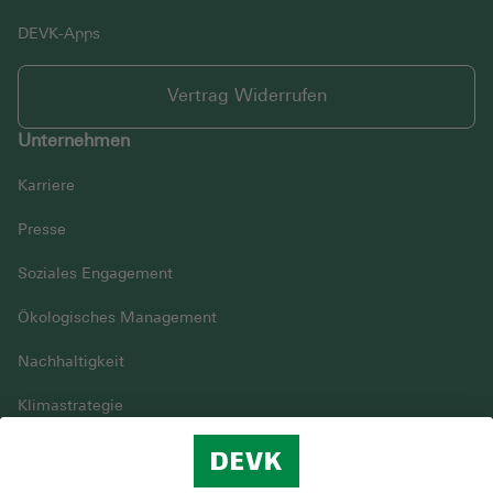
DEVK-Apps
Vertrag Widerrufen
Unternehmen
Karriere
Presse
Soziales Engagement
Ökologisches Management
Nachhaltigkeit
Klimastrategie
Vielfalt