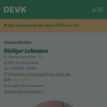
❤-lich willkommen bei Ihrer DEVK vor Ort
Verkaufsleiter
Rüdiger Lehmann
R.-Breitscheid-Str. 11
01983
Großräschen
Tel:
035753 15400
Ruediger.Lehmann2@vtp.devk.de
4,9
9
Google-Rezensionen
Google-Bewertungen