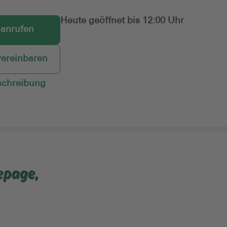
Heute geöffnet bis 12:00 Uhr
 anrufen
vereinbaren
chreibung
epage,