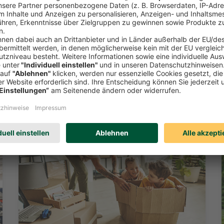
Toggle
etan. Geholfen.: Unsere Produktem
Mehr erfahren