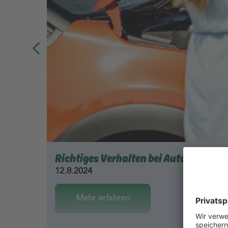
Richtiges Verhalten bei Autounfällen
12.8.2024
Mehr erfahren