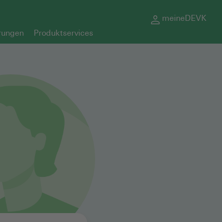
meineDEVK
rungen
Produktservices