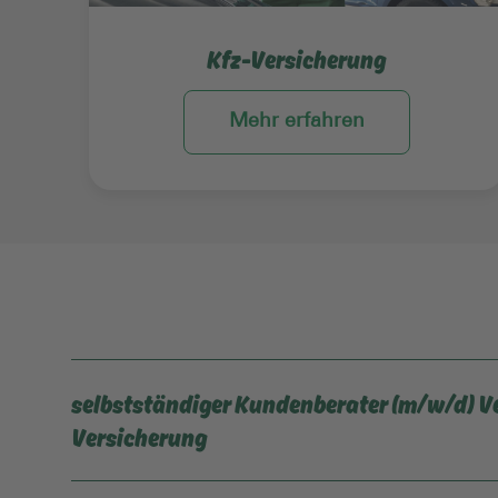
Kfz-Versicherung
Mehr erfahren
selbstständiger Kundenberater (m/w/d) V
Versicherung
mehr Infos