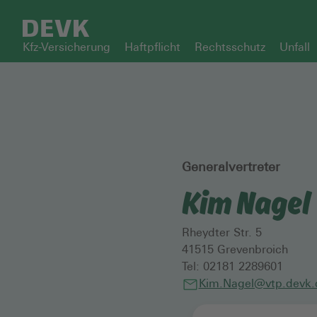
Kfz-Versicherung
Haftpflicht
Rechtsschutz
Unfall
Generalvertreter
Kim Nagel
Rheydter Str. 5
41515
Grevenbroich
Tel:
02181 2289601
Kim.Nagel@vtp.devk.