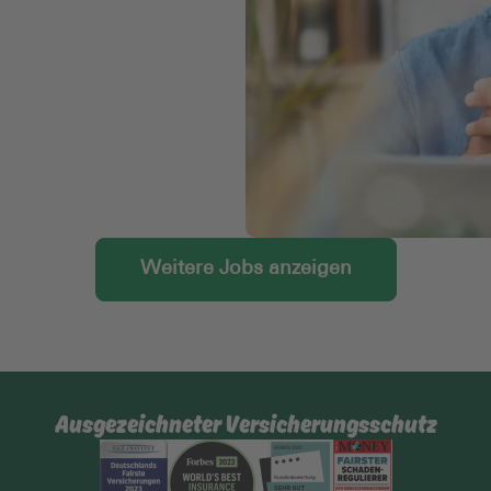
Weitere Jobs anzeigen
Ausgezeichneter Versicherungsschutz