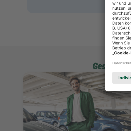
Gesagt. G
Mehr erfahren