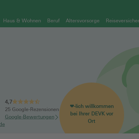
Haus & Wohnen
Beruf
Altersvorsorge
Reiseversiche
4,7
❤-lich willkommen
25
Google-Rezensionen
bei Ihrer DEVK vor
Google-Bewertungen
Ort
de