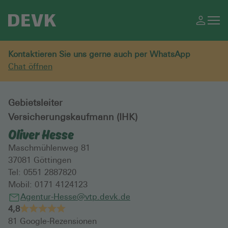
Kontaktieren Sie uns gerne auch per WhatsApp
Chat öffnen
Gebietsleiter
Versicherungskaufmann (IHK)
Oliver Hesse
Maschmühlenweg 81
37081
Göttingen
Tel:
0551 2887820
Mobil:
0171 4124123
Agentur-Hesse@vtp.devk.de
4,8
81
Google-Rezensionen