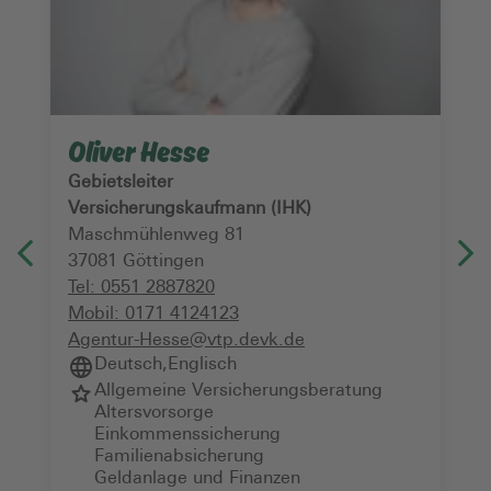
Oliver Hesse
Gebietsleiter
Versicherungskaufmann (IHK)
Maschmühlenweg 81
37081
Göttingen
Tel:
0551 2887820
Mobil:
0171 4124123
Agentur-Hesse@vtp.devk.de
Deutsch
,
Englisch
Allgemeine Versicherungsberatung
Altersvorsorge
Einkommenssicherung
Familienabsicherung
Geldanlage und Finanzen