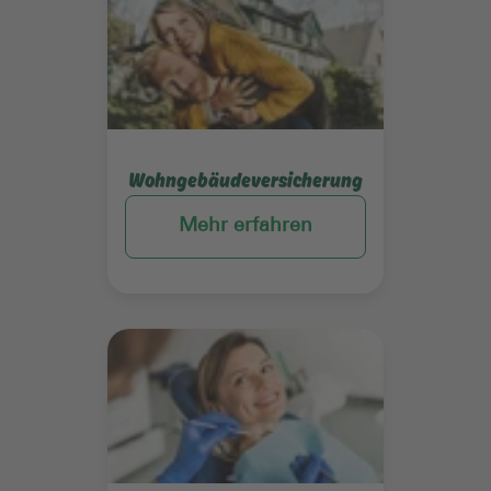
Wohngebäudeversicherung
Mehr erfahren
Mehr erfahren