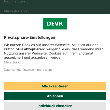
Nachhaltigkeit
Klimastrategie
Vielfalt
DEVK im Überblick
© DEVK 2026
Streitbeilegung
Nutzungshinweise
EU-Transparenzverordnung
Cookie-Einstellungen
Barrierefreiheit
Datenschutz
Erstinformation & Impressum