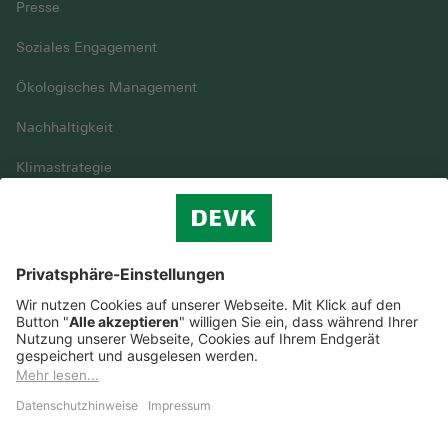
Presse
Soziales Engagement
Ökologisches Management
Nachhaltigkeit
Klimastrategie
Vielfalt
DEVK im Überblick
© DEVK 2026
Streitbeilegung
Nutzungshinweise
EU-Transparenzverordnung
Cookie-Einstellungen
Barrierefreiheit
Datenschutz