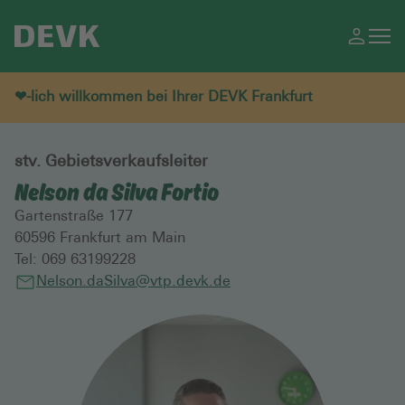
❤-lich willkommen bei Ihrer DEVK Frankfurt
stv. Gebietsverkaufsleiter
Nelson da Silva Fortio
Gartenstraße 177
60596
Frankfurt am Main
Tel:
069 63199228
Nelson.daSilva@vtp.devk.de