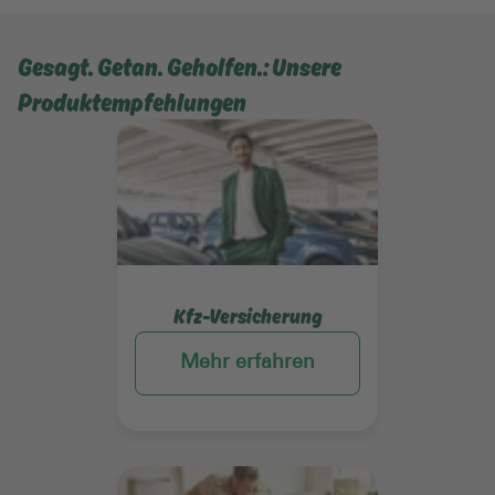
Gesagt. Getan. Geholfen.: Unsere
Produktempfehlungen
Mehr erfahren
Kfz-Versicherung
Mehr erfahren
Mehr erfahren