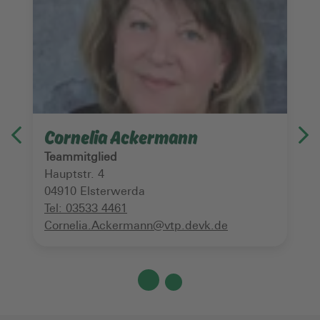
Cornelia Ackermann
Teammitglied
Hauptstr. 4
04910
Elsterwerda
Tel:
03533 4461
Cornelia.Ackermann@vtp.devk.de