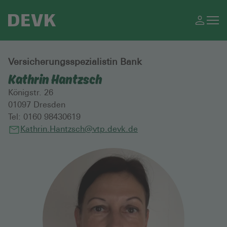
Versicherungsspezialistin Bank
Kathrin Hantzsch
Königstr. 26
01097
Dresden
Tel:
0160 98430619
Kathrin.Hantzsch@vtp.devk.de