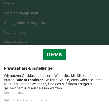
Presse
Soziales Engagement
Ökologisches Management
Nachhaltigkeit
Klimastrategie
Vielfalt
DEVK im Überblick
© DEVK 2026
Streitbeilegung
Nutzungshinweise
EU-Transparenzverordnung
Cookie-Einstellungen
Barrierefreiheit
Datenschutz