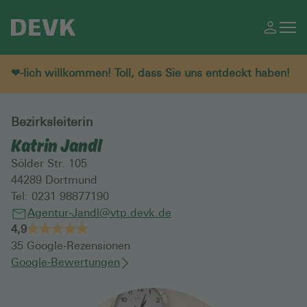
❤-lich willkommen! Toll, dass Sie uns entdeckt haben!
Bezirksleiterin
Katrin Jandl
Sölder Str. 105
44289
Dortmund
Tel:
0231 98877190
Agentur-Jandl@vtp.devk.de
4,9
35
Google-Rezensionen
Google-Bewertungen