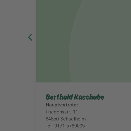
Berthold Kaschube
Hauptvertreter
Friedensstr. 11
64850
Schaafheim
Tel:
0171 5789005