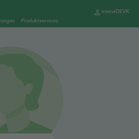
meineDEVK
rungen
Produktservices