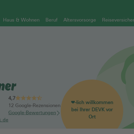
Haus & Wohnen
Beruf
Altersvorsorge
Reiseversiche
ner
4,7
❤-lich willkommen
12
Google-Rezensionen
bei Ihrer DEVK vor
Google-Bewertungen
Ort
k.de