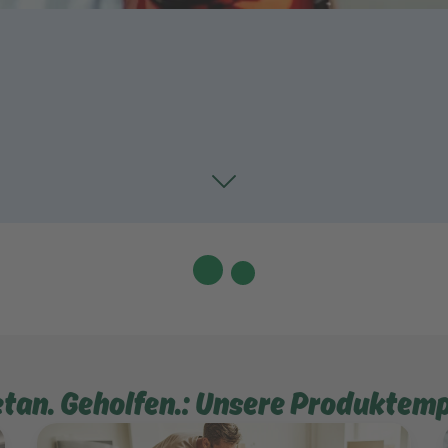
Toggle
etan. Geholfen.: Unsere Produktem
Mehr erfahren