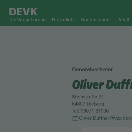
Kfz-Versicherung
Haftpflicht
Rechtsschutz
Unfall
Generalvertreter
Oliver Duff
Steinstraße 31
64807
Dieburg
Tel:
06071 81000
Oliver.Duffner@vtp.dev