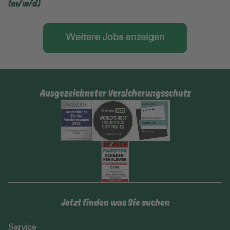
(m/w/d)
mehr Infos
Weitere Jobs anzeigen
Ausgezeichneter Versicherungsschutz
Jetzt finden was Sie suchen
Service