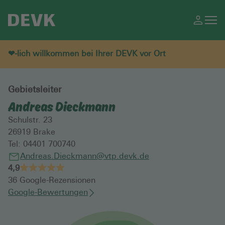
❤-lich willkommen bei Ihrer DEVK vor Ort
Gebietsleiter
Andreas Dieckmann
Schulstr. 23
26919
Brake
Tel:
04401 700740
Andreas.Dieckmann@vtp.devk.de
4,9
36
Google-Rezensionen
Google-Bewertungen