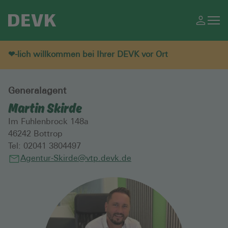
❤-lich willkommen bei Ihrer DEVK vor Ort
Generalagent
Martin Skirde
Im Fuhlenbrock 148a
46242
Bottrop
Tel:
02041 3804497
Agentur-Skirde@vtp.devk.de