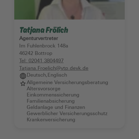
Tatjana Frölich
Agenturvertreter
Im Fuhlenbrock 148a
46242
Bottrop
Tel:
02041 3804497
Tatjana.Froelich@vtp.devk.de
Deutsch
,
Englisch
Allgemeine Versicherungsberatung
Altersvorsorge
Einkommenssicherung
Familienabsicherung
Geldanlage und Finanzen
Gewerblicher Versicherungsschutz
Krankenversicherung