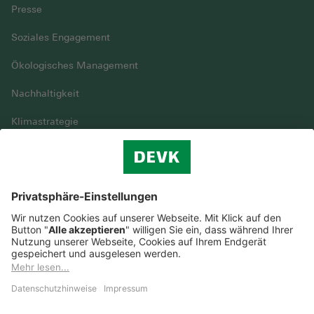
Presse
Soziales Engagement
Ökologisches Management
Nachhaltigkeit
Klimastrategie
Vielfalt
DEVK im Überblick
© DEVK 2026
Streitbeilegung
Nutzungshinweise
EU-Transparenzverordnung
Cookie-Einstellungen
Barrierefreiheit
Datenschutz