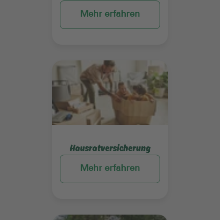
Mehr erfahren
Mehr erfahren
Hausratversicherung
Mehr erfahren