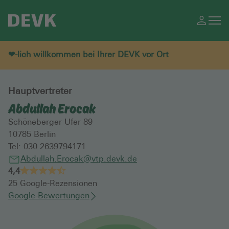
❤-lich willkommen bei Ihrer DEVK vor Ort
Hauptvertreter
Abdullah Erocak
Schöneberger Ufer 89
10785
Berlin
Tel:
030 2639794171
Abdullah.Erocak@vtp.devk.de
4,4
25
Google-Rezensionen
Google-Bewertungen