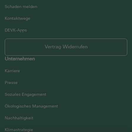
Schaden melden
Kontaktwege
DEVK-Apps
Vertrag Widerrufen
Unternehmen
Karriere
Presse
Soziales Engagement
Ökologisches Management
Nachhaltigkeit
Klimastrategie