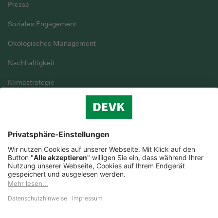
Presse
Soziales Engagement
Ökologisches Management
Nachhaltigkeit
Klimastrategie
Vielfalt
DEVK im Überblick
© DEVK 2026
Streitbeilegung
Nutzungshinweise
EU-Transparenzverordnung
Cookie-Einstellungen
Barrierefreiheit
Datenschutz