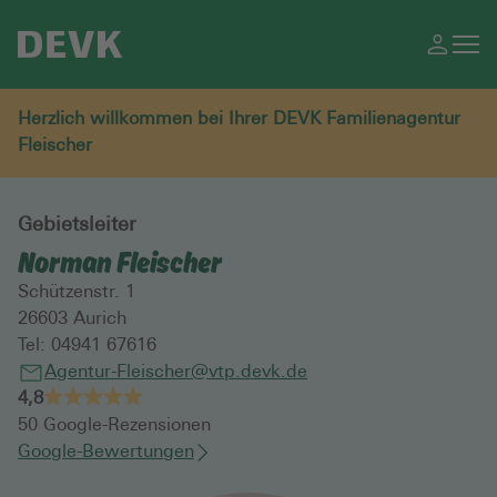
Herzlich willkommen bei Ihrer DEVK Familienagentur
Fleischer
Gebietsleiter
Norman Fleischer
Schützenstr. 1
26603
Aurich
Tel:
04941 67616
Agentur-Fleischer@vtp.devk.de
4,8
50
Google-Rezensionen
Google-Bewertungen