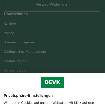
Vertrag Widerrufen
Unternehmen
Karriere
Presse
Soziales Engagement
Ökologisches Management
Nachhaltigkeit
Klimastrategie
Vielfalt
DEVK im Überblick
© DEVK 2026