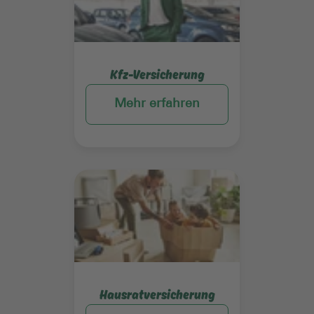
Kfz-Versicherung
Mehr erfahren
Mehr erfahren
Hausratversicherung