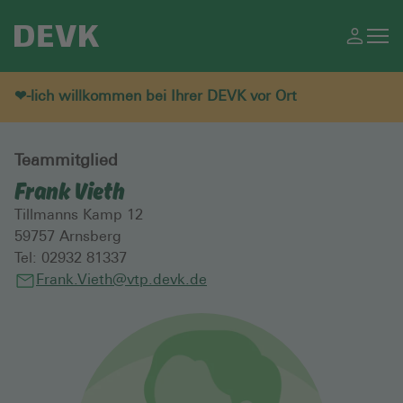
❤-lich willkommen bei Ihrer DEVK vor Ort
Teammitglied
Frank Vieth
Tillmanns Kamp 12
59757
Arnsberg
Tel:
02932 81337
Frank.Vieth@vtp.devk.de