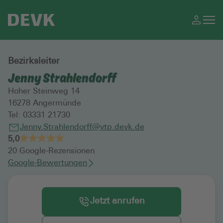
Bezirksleiter
Jenny Strahlendorff
Hoher Steinweg 14
16278
Angermünde
Tel:
03331 21730
Jenny.Strahlendorff@vtp.devk.de
5,0
20
Google-Rezensionen
Google-Bewertungen
Jetzt anrufen