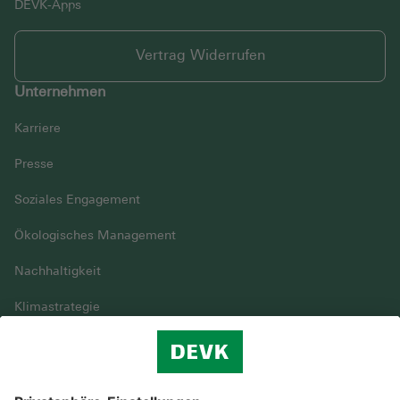
DEVK-Apps
Vertrag Widerrufen
Unternehmen
Karriere
Presse
Soziales Engagement
Ökologisches Management
Nachhaltigkeit
Klimastrategie
Vielfalt
DEVK im Überblick