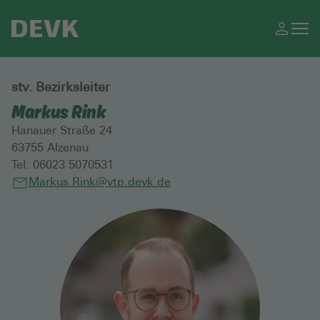
stv. Bezirksleiter
Markus Rink
Hanauer Straße 24
63755
Alzenau
Tel:
06023 5070531
Markus.Rink@vtp.devk.de